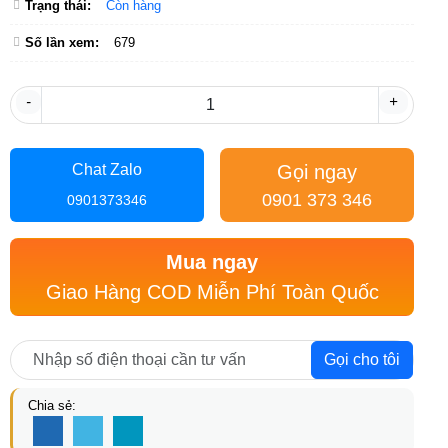
Trạng thái:
Còn hàng
Số lần xem:
679
-
+
Gọi ngay
Chat Zalo
0901 373 346
0901373346
Mua ngay
Giao Hàng COD Miễn Phí Toàn Quốc
Gọi cho tôi
Chia sẻ: