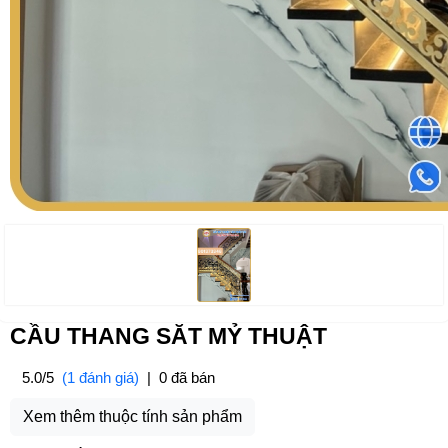
CẦU THANG SĂT MỶ THUẬT
5.0/5
(1 đánh giá)
|
0 đã bán
Xem thêm thuộc tính sản phẩm