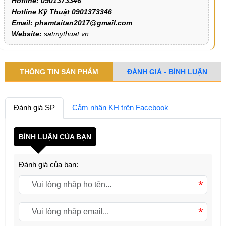
Hotline: 0901373346
Hotline Kỹ Thuật 0901373346
Email: phamtaitan2017@gmail.com
Website:
satmythuat.vn
THÔNG TIN SẢN PHẨM
ĐÁNH GIÁ - BÌNH LUẬN
Đánh giá SP
Cảm nhận KH trên Facebook
BÌNH LUẬN CỦA BẠN
Đánh giá của bạn:
*
*