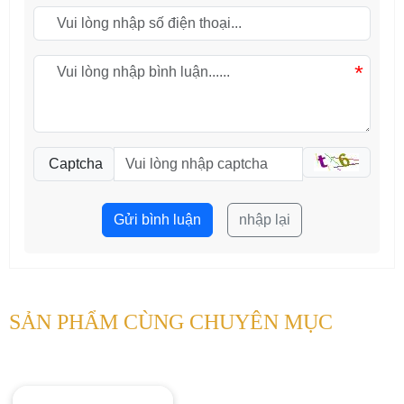
*
Captcha
Gửi bình luận
nhập lại
SẢN PHẨM CÙNG CHUYÊN MỤC