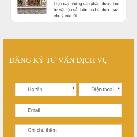
Hiện nay những sản phẩm được làm
từ vật liệu sắt luôn thu hút được sự
chú ý của rất...
ĐĂNG KÝ TƯ VẤN DỊCH VỤ
*
*