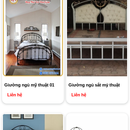
Giường ngủ mỹ thuật 01
Giường ngủ sắt mỷ thuật
Liên hệ
Liên hệ