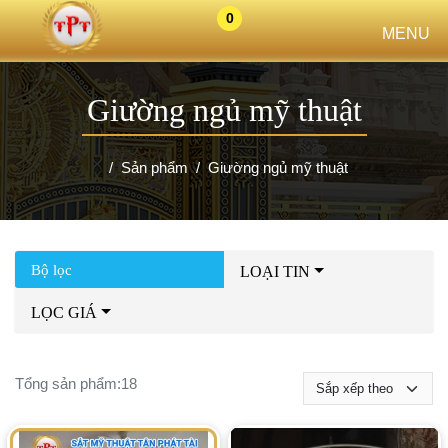
0
MENU
Giường ngủ mỹ thuật
Sản phẩm
Giường ngủ mỹ thuật
Bộ lọc
LOẠI TIN
LỌC GIÁ
Tổng sản phẩm:
18