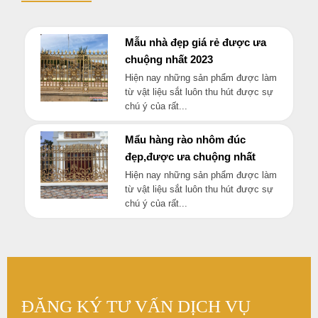
Mẫu nhà đẹp giá rẻ được ưa
chuộng nhất 2023
Hiện nay những sản phẩm được làm
từ vật liệu sắt luôn thu hút được sự
chú ý của rất...
Mẩu hàng rào nhôm đúc
đẹp,được ưa chuộng nhất
Hiện nay những sản phẩm được làm
từ vật liệu sắt luôn thu hút được sự
chú ý của rất...
ĐĂNG KÝ TƯ VẤN DỊCH VỤ