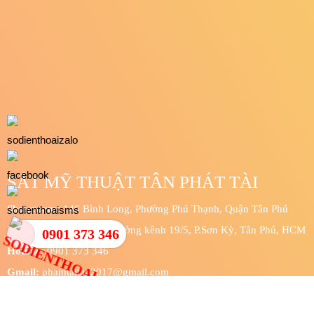
Sửa Chữa Cửa Sắt Tận Nơi
Làm cửa sắt giá rẻ
0901 373 346
SẮT MỸ THUẬT TÂN PHÁT TÀI
Showroom:
146 Bình Long, Phường Phú Thạnh, Quận Tân Phú