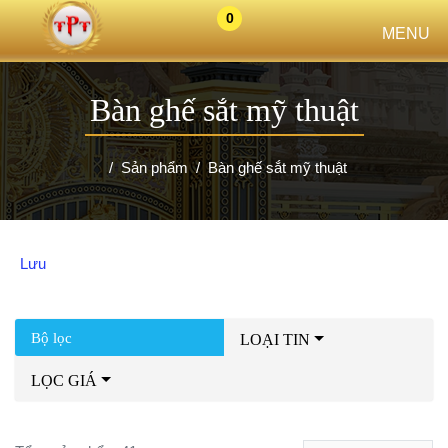
0
MENU
Bàn ghế sắt mỹ thuật
Sản phẩm
Bàn ghế sắt mỹ thuật
Lưu
Bộ lọc
LOẠI TIN
LỌC GIÁ