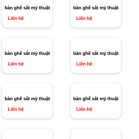
bàn ghế sắt mỷ thuật
bàn ghế sắt mỷ thuật
Liên hệ
Liên hệ