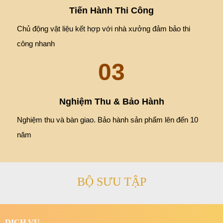
Gửi
VIDEO NỔI BẬT