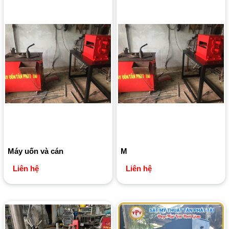
Máy uốn và cán
M
Liên hệ
Liên hệ