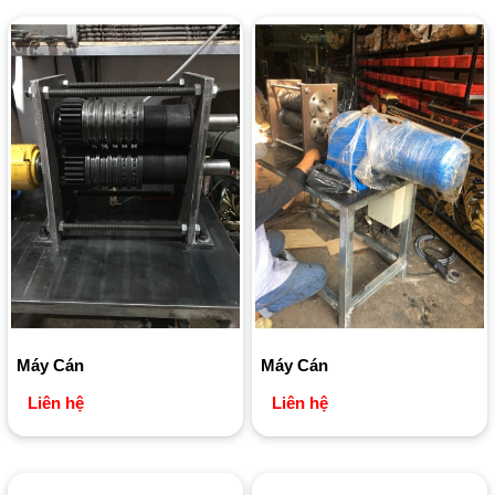
Máy Cán
Máy Cán
Liên hệ
Liên hệ