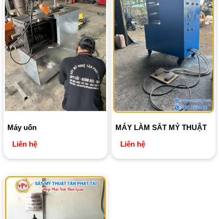
Máy uốn
MÁY LÀM SẮT MỶ THUẬT
Liên hệ
Liên hệ