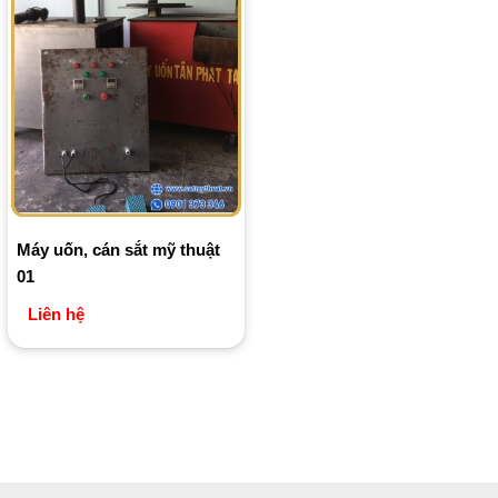
Máy uốn, cán sắt mỹ thuật
01
Liên hệ