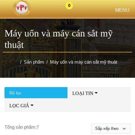
0
MENU
Máy uốn và máy cán sắt mỹ
thuật
Sản phẩm
Máy uốn và máy cán sắt mỹ thuật
Bộ lọc
LOẠI TIN
LỌC GIÁ
Tổng sản phẩm:
7