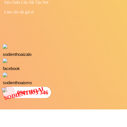
Lắp Đặt Cửa Sắt Tận Nơi
Gia Công Cửa Sắt Theo Yêu Cầu
Gia Công Cửa Đúc Nguyên Khối
Gia công sắt thép
Sửa Chữa Cửa Sắt Tận Nơi
Làm cửa sắt giá rẻ
0901 373 346