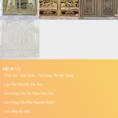
DỊCH VỤ
Thiết Kế - Sản Xuất - Thi Công Sắt Mỹ Thuật