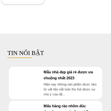
Hàng rào sắt mỷ thuật
Liên hệ