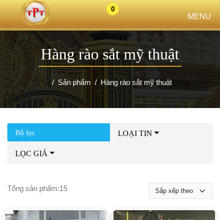
0
MENU
Hàng rào sắt mỹ thuật
Sản phẩm
Hàng rào sắt mỹ thuật
Bộ lọc
LOẠI TIN
LỌC GIÁ
Tổng sản phẩm:
15