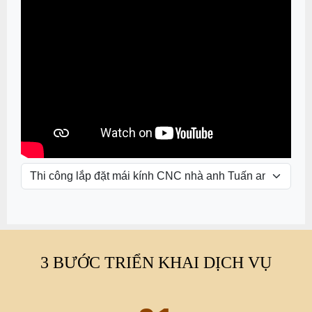
VIDEO NỔI BẬT