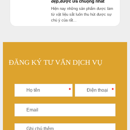
TIN NỔI BẬT
Mẫu nhà đẹp giá rẻ được ưa
chuộng nhất 2023
Hiện nay những sản phẩm được làm
từ vật liệu sắt luôn thu hút được sự
chú ý của rất...
Mẩu hàng rào nhôm đúc
đẹp,được ưa chuộng nhất
Hiện nay những sản phẩm được làm
từ vật liệu sắt luôn thu hút được sự
chú ý của rất...