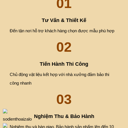
3 BƯỚC TRIỂN KHAI DỊCH VỤ
01
Tư Vấn & Thiết Kế
Đến tận nơi hỗ trợ khách hàng chọn được mẫu phù hợp
02