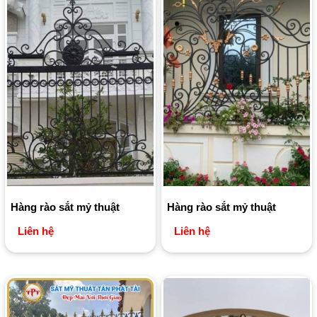
Hàng rào sắt mỷ thuật
Hàng rào sắt mỷ thuật
Liên hệ
Liên hệ