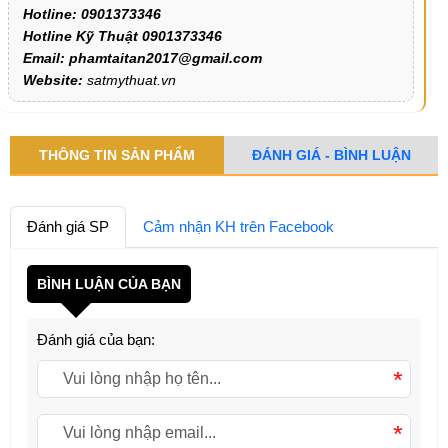
Hotline: 0901373346
Hotline Kỹ Thuật 0901373346
Email: phamtaitan2017@gmail.com
Website:
satmythuat.vn
THÔNG TIN SẢN PHẨM
ĐÁNH GIÁ - BÌNH LUẬN
Đánh giá SP
Cảm nhận KH trên Facebook
BÌNH LUẬN CỦA BẠN
Đánh giá của bạn:
*
*