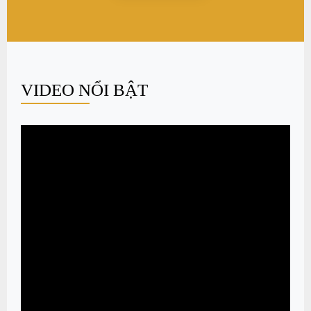
VIDEO NỔI BẬT