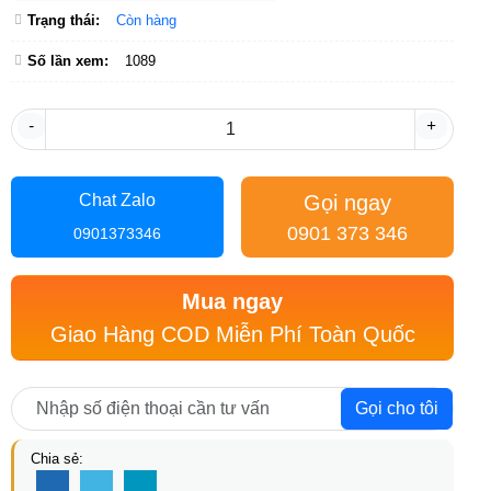
Trạng thái:
Còn hàng
Số lần xem:
1089
-
+
Gọi ngay
Chat Zalo
0901 373 346
0901373346
Mua ngay
Giao Hàng COD Miễn Phí Toàn Quốc
Gọi cho tôi
Chia sẻ: