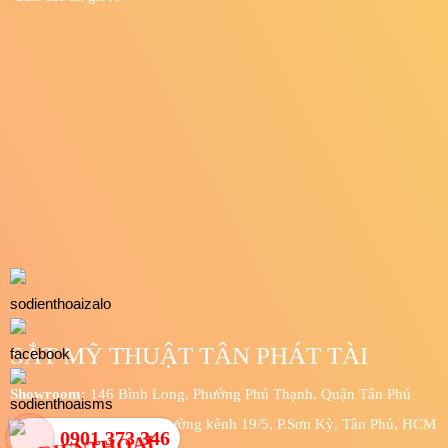
SẮT MỸ THUẬT TÂN PHÁT TÀI
Showroom:
146 Bình Long, Phường Phú Thạnh, Quận Tân Phú
Xưởng sản xuất:
123/9 đường kênh 19/5, P.Sơn Kỳ, Tân Phú, HCM
0901 373 346