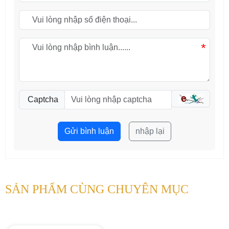
*
Captcha
Gửi bình luận
nhập lại
SẢN PHẨM CÙNG CHUYÊN MỤC