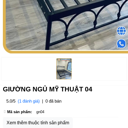
GIƯỜNG NGỦ MỸ THUẬT 04
5.0/5
(1 đánh giá)
|
0 đã bán
Mã sản phẩm:
gn04
Xem thêm thuộc tính sản phẩm