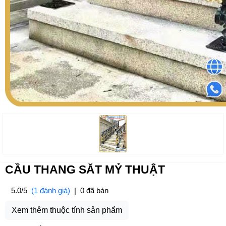
CẦU THANG SĂT MỶ THUẬT
5.0/5
(1 đánh giá)
|
0 đã bán
Xem thêm thuộc tính sản phẩm