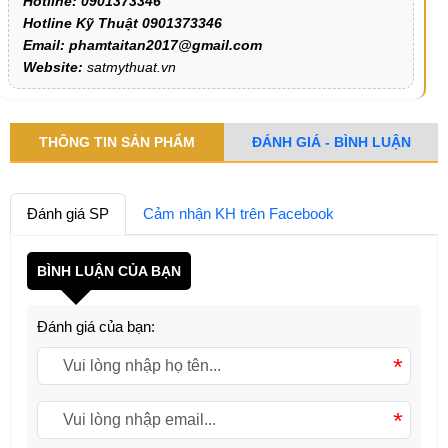
Hotline: 0901373346
Hotline Kỹ Thuật 0901373346
Email: phamtaitan2017@gmail.com
Website:
satmythuat.vn
THÔNG TIN SẢN PHẨM
ĐÁNH GIÁ - BÌNH LUẬN
Đánh giá SP
Cảm nhận KH trên Facebook
BÌNH LUẬN CỦA BẠN
Đánh giá của bạn:
*
*