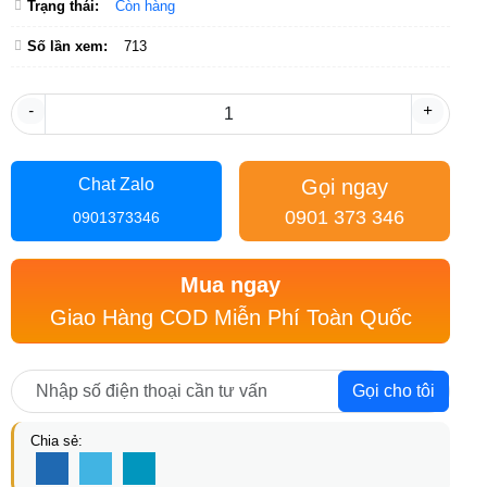
Trạng thái:
Còn hàng
Số lần xem:
713
-
+
Gọi ngay
Chat Zalo
0901 373 346
0901373346
Mua ngay
Giao Hàng COD Miễn Phí Toàn Quốc
Gọi cho tôi
Chia sẻ: