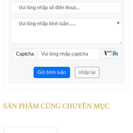
*
Captcha
Gửi bình luận
nhập lại
SẢN PHẨM CÙNG CHUYÊN MỤC