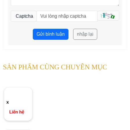
Captcha
Gửi bình luận
nhập lại
SẢN PHẨM CÙNG CHUYÊN MỤC
x
Liên hệ