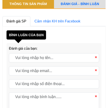
THÔNG TIN SẢN PHẨM
ĐÁNH GIÁ - BÌNH LUẬN
Đánh giá SP
Cảm nhận KH trên Facebook
BÌNH LUẬN CỦA BẠN
Đánh giá của bạn:
*
*
*