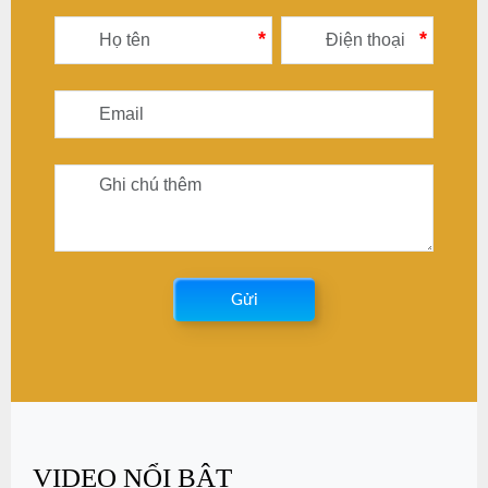
*
*
Gửi
VIDEO NỔI BẬT