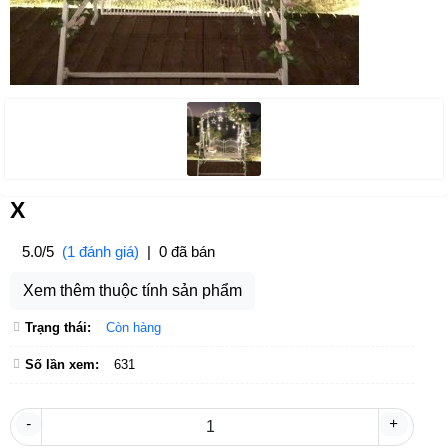
X
5.0/5
(1 đánh giá)
|
0 đã bán
Xem thêm thuộc tính sản phẩm
Trạng thái:
Còn hàng
Số lần xem:
631
-
+