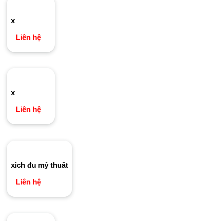
x
Liên hệ
x
Liên hệ
xich đu mỷ thuât
Liên hệ