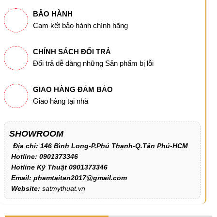
BẢO HÀNH
Cam kết bảo hành chính hãng
CHÍNH SÁCH ĐỔI TRẢ
Đổi trả dễ dàng những Sản phẩm bị lỗi
GIAO HÀNG ĐẢM BẢO
Giao hàng tại nhà
SHOWROOM
Địa chỉ: 146 Bình Long-P.Phú Thạnh-Q.Tân Phú-HCM
Hotline: 0901373346
Hotline Kỹ Thuật 0901373346
Email: phamtaitan2017@gmail.com
Website:
satmythuat.vn