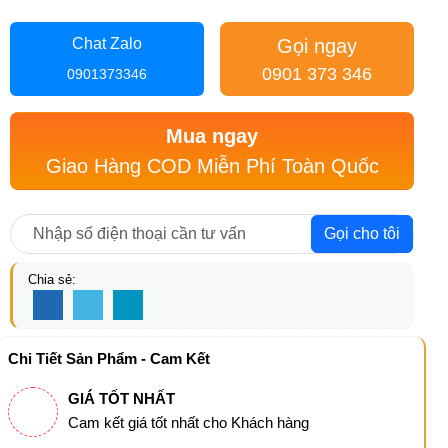
Gọi ngay
Chat Zalo
0901 373 346
0901373346
Mua ngay
Giao Hàng COD Miễn Phí Toàn Quốc
Gọi cho tôi
Chia sẻ:
Chi Tiết Sản Phẩm - Cam Kết
GIÁ TỐT NHẤT
Cam kết giá tốt nhất cho Khách hàng