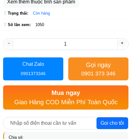
Xem thêm thuộc tính sản phẩm
Trạng thái:
Còn hàng
Số lần xem:
1050
-
+
Gọi ngay
Chat Zalo
0901 373 346
0901373346
Mua ngay
Giao Hàng COD Miễn Phí Toàn Quốc
Gọi cho tôi
Chia sẻ: