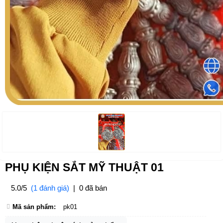
PHỤ KIỆN SẮT MỸ THUẬT 01
5.0/5
(1 đánh giá)
|
0 đã bán
Mã sản phẩm:
pk01