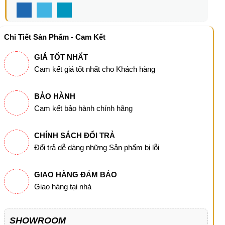
Chi Tiết Sản Phẩm - Cam Kết
GIÁ TỐT NHẤT
Cam kết giá tốt nhất cho Khách hàng
BẢO HÀNH
Cam kết bảo hành chính hãng
CHÍNH SÁCH ĐỔI TRẢ
Đổi trả dễ dàng những Sản phẩm bị lỗi
GIAO HÀNG ĐẢM BẢO
Giao hàng tại nhà
SHOWROOM