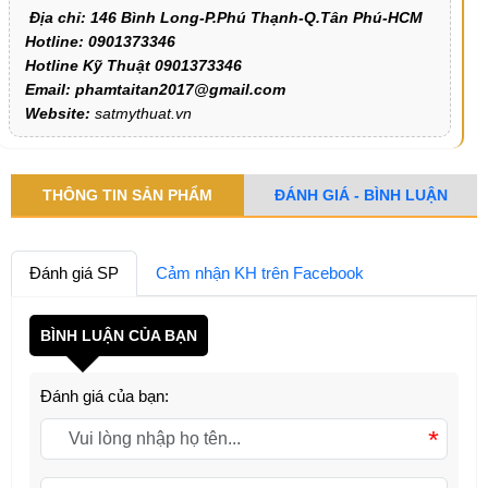
Địa chỉ: 146 Bình Long-P.Phú Thạnh-Q.Tân Phú-HCM
Hotline: 0901373346
Hotline Kỹ Thuật 0901373346
Email: phamtaitan2017@gmail.com
Website:
satmythuat.vn
THÔNG TIN SẢN PHẨM
ĐÁNH GIÁ - BÌNH LUẬN
Đánh giá SP
Cảm nhận KH trên Facebook
BÌNH LUẬN CỦA BẠN
Đánh giá của bạn:
*