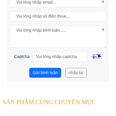
*
*
Captcha
Gửi bình luận
nhập lại
SẢN PHẨM CÙNG CHUYÊN MỤC