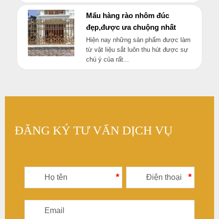
Mẩu hàng rào nhôm đúc
đẹp,được ưa chuộng nhất
Hiện nay những sản phẩm được làm
từ vật liệu sắt luôn thu hút được sự
chú ý của rất...
ĐĂNG KÝ TƯ VẤN DỊCH VỤ
*
*