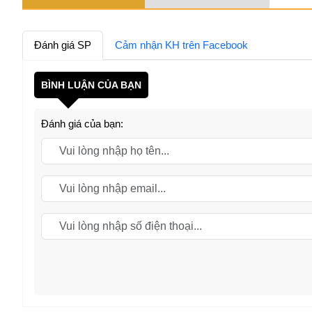
Đánh giá SP
Cảm nhận KH trên Facebook
BÌNH LUẬN CỦA BẠN
Đánh giá của bạn: