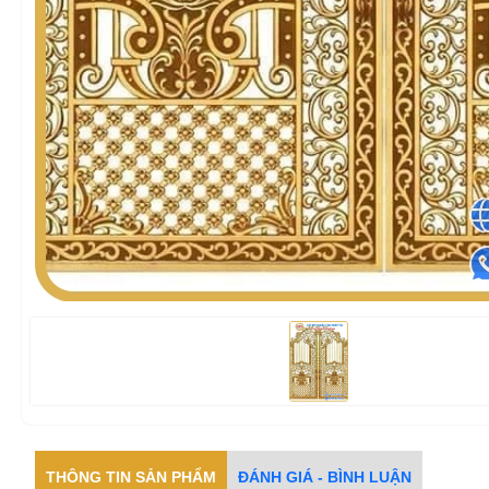
THÔNG TIN SẢN PHẨM
ĐÁNH GIÁ - BÌNH LUẬN