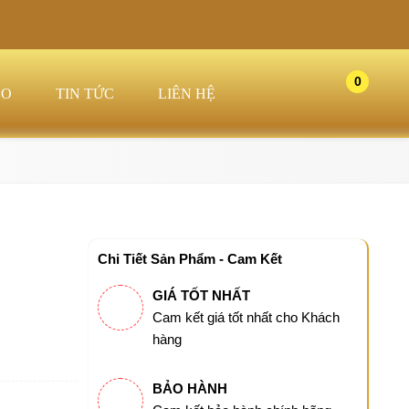
0
EO
TIN TỨC
LIÊN HỆ
Chi Tiết Sản Phẩm - Cam Kết
GIÁ TỐT NHẤT
Cam kết giá tốt nhất cho Khách
hàng
BẢO HÀNH