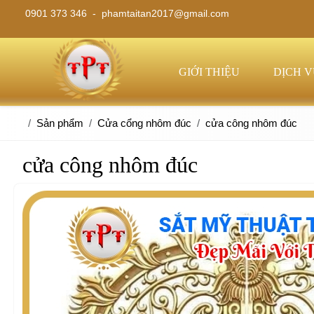
0901 373 346 -
phamtaitan2017@gmail.com
GIỚI THIỆU
DỊCH 
Sản phẩm
Cửa cổng nhôm đúc
cửa công nhôm đúc
cửa công nhôm đúc