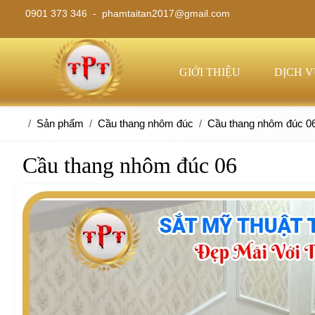
0901 373 346 -
phamtaitan2017@gmail.com
GIỚI THIỆU
DỊCH 
Sản phẩm
Cầu thang nhôm đúc
Cầu thang nhôm đúc 0
Cầu thang nhôm đúc 06