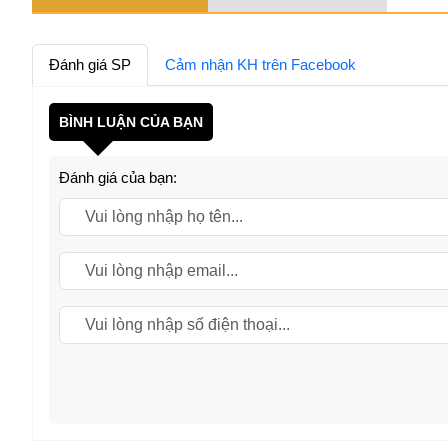
Đánh giá SP
Cảm nhận KH trên Facebook
BÌNH LUẬN CỦA BẠN
Đánh giá của bạn: