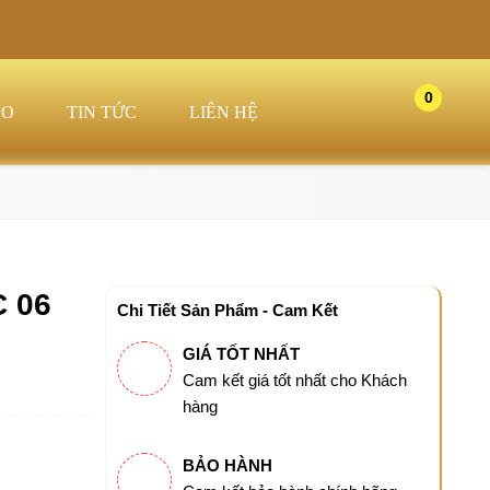
0
EO
TIN TỨC
LIÊN HỆ
 06
Chi Tiết Sản Phẩm - Cam Kết
GIÁ TỐT NHẤT
Cam kết giá tốt nhất cho Khách
hàng
BẢO HÀNH