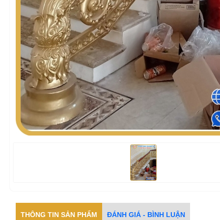
THÔNG TIN SẢN PHẨM
ĐÁNH GIÁ - BÌNH LUẬN