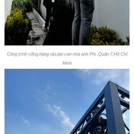
Công trình cổng,hàng rào,lan can nhà anh Phi ,Quận 7,Hồ Chí
Minh