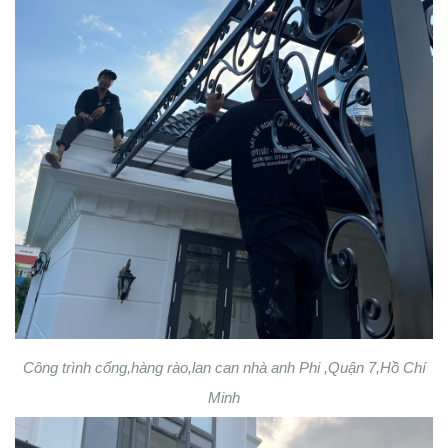
Công trình cổng,hàng rào,lan can nhà anh Phi ,Quận 7,Hồ Chí
Minh