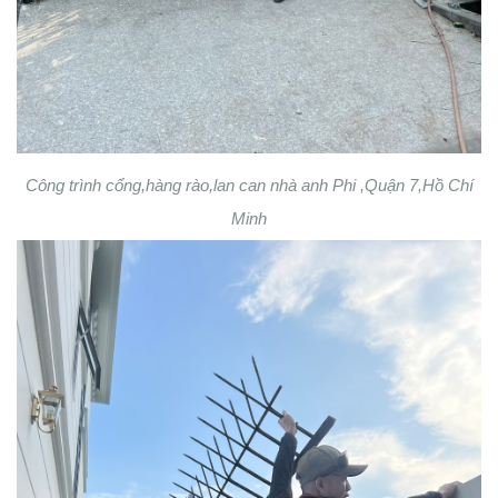
Công trình cổng,hàng rào,lan can nhà anh Phi ,Quận 7,Hồ Chí
Minh