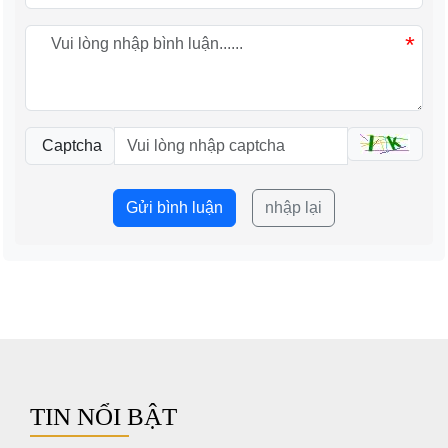
*
Captcha
Gửi bình luận
nhập lại
TIN NỔI BẬT