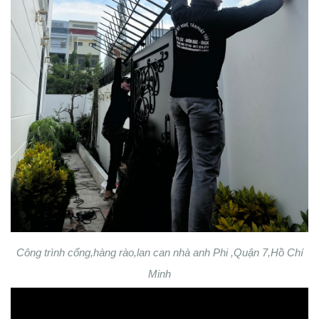
Công trình cổng,hàng rào,lan can nhà anh Phi ,Quận 7,Hồ Chí
Minh