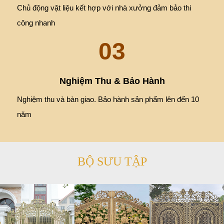
Chủ động vật liệu kết hợp với nhà xưởng đảm bảo thi
công nhanh
03
Nghiệm Thu & Bảo Hành
Nghiệm thu và bàn giao. Bảo hành sản phẩm lên đến 10
năm
BỘ SƯU TẬP