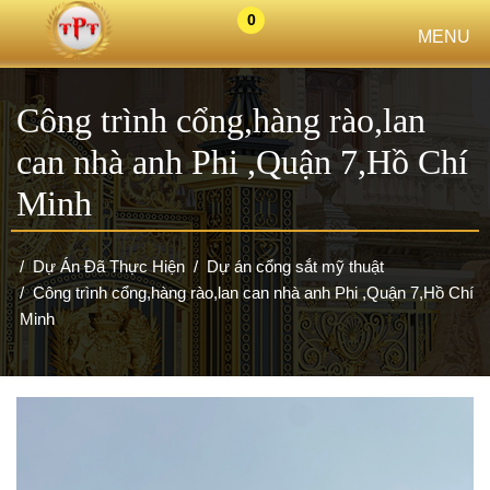
0
MENU
Công trình cổng,hàng rào,lan
can nhà anh Phi ,Quận 7,Hồ Chí
Minh
Dự Án Đã Thực Hiện
Dự án cổng sắt mỹ thuật
Công trình cổng,hàng rào,lan can nhà anh Phi ,Quận 7,Hồ Chí
Minh